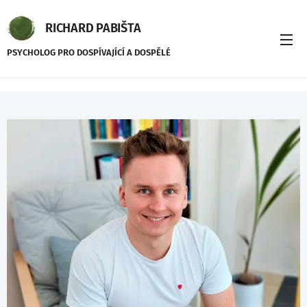
RICHARD PABIŠTA
PSYCHOLOG PRO DOSPÍVAJÍCÍ A DOSPĚLÉ