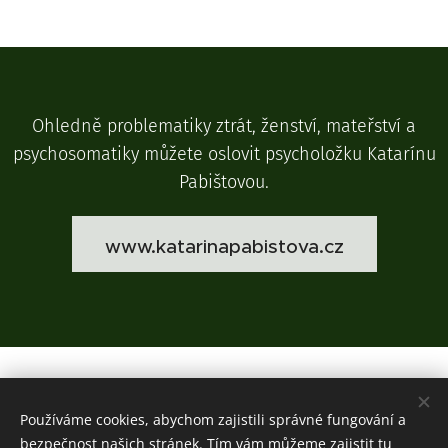
Ohledně problematiky ztrát, ženství, mateřství a
psychosomatiky můžete oslovit psycholožku Katarínu
Pabištovou.
www.katarinapabistova.cz
Richard Pabišta | psycholog pro dospívající a
Používáme cookies, abychom zajistili správné fungování a
dospělé
bezpečnost našich stránek. Tím vám můžeme zajistit tu