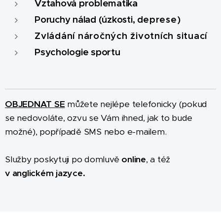
Vztahová problematika
Poruchy nálad (úzkosti, d
eprese)
Zvládání náročných životních situací
Psychologie sportu
OBJEDNAT SE
můžete nejlépe telefonicky (pokud
se nedovoláte, ozvu se Vám ihned, jak to bude
možné), popřípadě SMS nebo e-mailem.
Služby poskytuji po domluvě
online
, a též
v
anglickém jazyce.