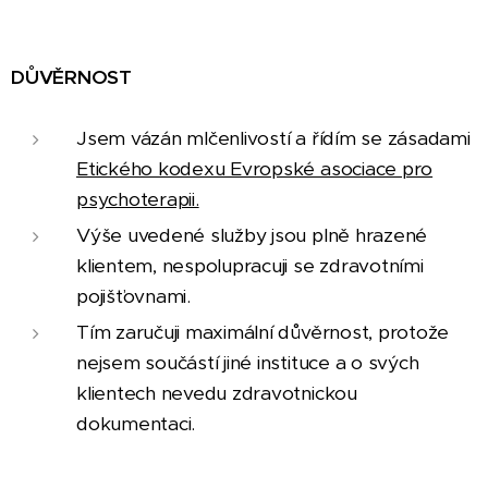
DŮVĚRNOST
Jsem vázán mlčenlivostí a řídím se zásadami
Etického kodexu Evropské asociace pro
psychoterapii.
Výše uvedené služby jsou plně hrazené
klientem, nespolupracuji se zdravotními
pojišťovnami.
Tím zaručuji maximální důvěrnost, protože
nejsem součástí jiné instituce a o svých
klientech nevedu zdravotnickou
dokumentaci.