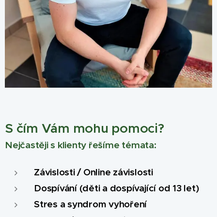
S čím Vám mohu pomoci?
Nejčastěji s klienty řešíme
témata:
Závislosti / Online závislosti
Dospívání (děti a dospívající od 13 let)
Stres a syndrom vyhoření