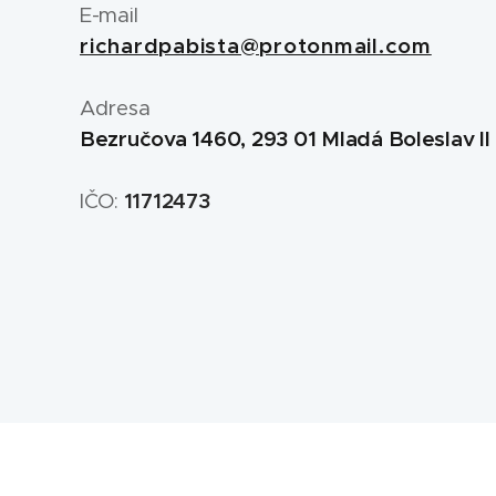
E-mail
richardpabista@protonmail.com
Adresa
Bezručova 1460, 293 01 Mladá Boleslav II
IČO:
11712473