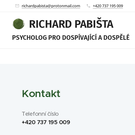
richardpabista@protonmail.com
+420 737 195 009
RICHARD PABIŠTA
PSYCHOLOG PRO DOSPÍVAJÍCÍ A DOSPĚLÉ
Kontakt
Telefonní číslo
+420 737 195 009