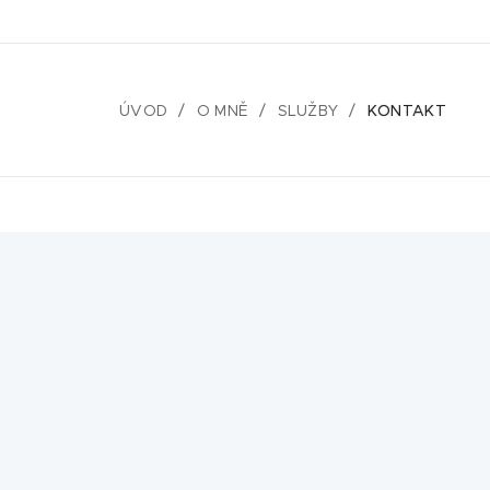
ÚVOD
O MNĚ
SLUŽBY
KONTAKT